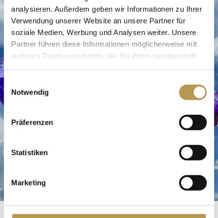
analysieren. Außerdem geben wir Informationen zu Ihrer
Verwendung unserer Website an unsere Partner für
soziale Medien, Werbung und Analysen weiter. Unsere
Partner führen diese Informationen möglicherweise mit
weiteren Daten zusammen, die Sie ihnen bereitgestellt
haben oder die sie im Rahmen Ihrer Nutzung der Dienste
gesammelt haben.
Einwilligungsauswahl
Notwendig
Präferenzen
Statistiken
Marketing