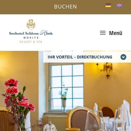
BUCHEN
a
Menü
IHR VORTEIL - DIREKTBUCHUNG