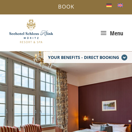
BOOK
a
Menu
YOUR BENEFITS - DIRECT BOOKING