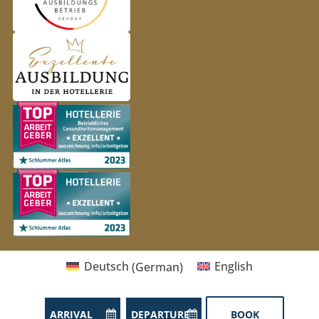
Deutsch
(
German
)
English