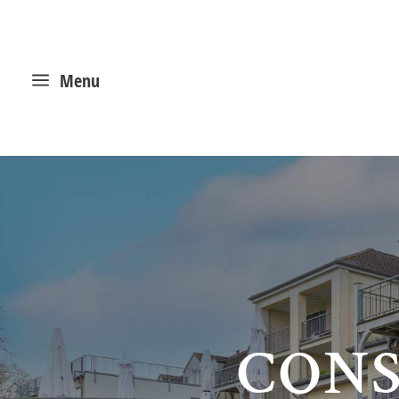
a
Menu
CONS