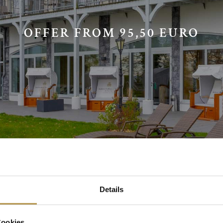
OFFER FROM 95,50 EURO
Details
Cookies