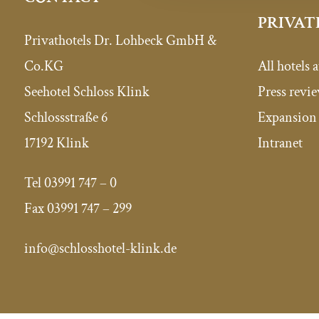
PRIVAT
Privathotels Dr. Lohbeck GmbH &
Co.KG
All hotels a
Seehotel Schloss Klink
Press revi
Schlossstraße 6
Expansion 
17192 Klink
Intranet
Tel
03991 747 – 0
Fax 03991 747
– 299
info@schlosshotel-klink.de